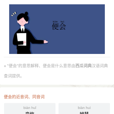
※ "便会"的意思解释、便会是什么意思由
西瓜词典
汉语词典
查词提供。
便会的近音词、同音词
biàn huǐ
biàn huì
变悔
辨慧