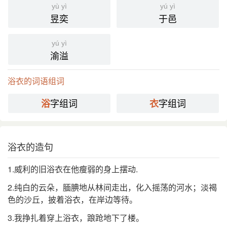
yù yì
yú yì
昱奕
于邑
yú yì
渝溢
浴衣的词语组词
字组词
字组词
浴
衣
浴衣的造句
1.威利的旧浴衣在他瘦弱的身上摆动.
2.纯白的云朵，腼腆地从林间走出，化入摇荡的河水；淡褐
色的沙丘，披着浴衣，在岸边等待。
3.我挣扎着穿上浴衣，踉跄地下了楼。