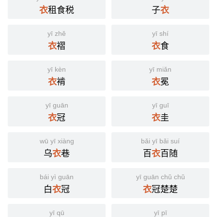
租食税
子
衣
衣
yī zhě
yī shí
褶
食
衣
衣
yī kèn
yī miǎn
褃
冕
衣
衣
yī guān
yī guī
冠
圭
衣
衣
wū yī xiàng
bǎi yī bǎi suí
乌
巷
百
百随
衣
衣
bái yì guān
yī guān chǔ chǔ
白
冠
冠楚楚
衣
衣
yī qū
yī pī