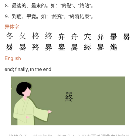
⒏ 最後的、最末的。如：“終點”、“終站”。
⒐ 到底、畢竟。如：“終究”、“終將結束”。
异体字
冬
夂
柊
终
English
end; finally, in the end