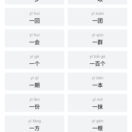
yī huí
yī tuán
一回
一团
yī huì
yī qún
一会
一群
yí gè
yī bǎi gè
一个
一百个
yī qī
yī běn
一期
一本
yī fèn
yī mǒ
一份
一抹
yī fāng
yī gēn
一方
一根