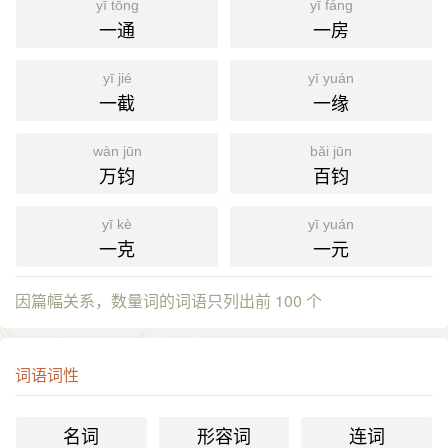
yī tōng
yī fáng
一通
一房
yī jié
yī yuán
一截
一缘
wàn jūn
bǎi jūn
万钧
百钧
yī kè
yī yuán
一克
一元
因篇幅关系，数量词的词语只列出前 100 个
词语词性
名词
形容词
连词