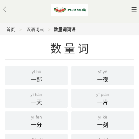
首页
汉语词典
数量词词语
数量词
yī bù
yī yè
一部
一夜
yī tiān
yī piàn
一天
一片
yī fēn
yī kè
一分
一刻