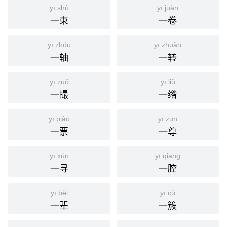
yī shù
yī juàn
一束
一卷
yī zhóu
yī zhuǎn
一轴
一转
yī zuǒ
yī liǔ
一撮
一绺
yī piào
yī zūn
一票
一尊
yī xún
yī qiāng
一寻
一腔
yī bèi
yī cù
一辈
一簇