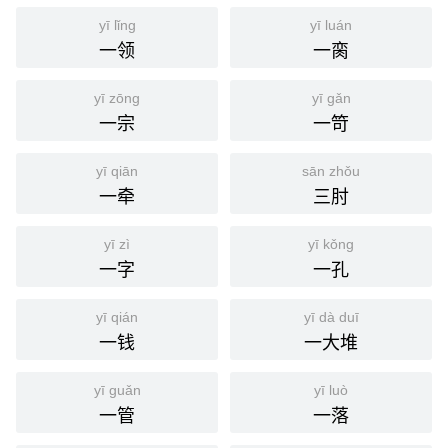
yī lǐng
yī luán
一领
一脔
yī zōng
yī gǎn
一宗
一笴
yī qiān
sān zhǒu
一牵
三肘
yī zì
yī kǒng
一字
一孔
yī qián
yī dà duī
一钱
一大堆
yī guǎn
yī luò
一管
一落