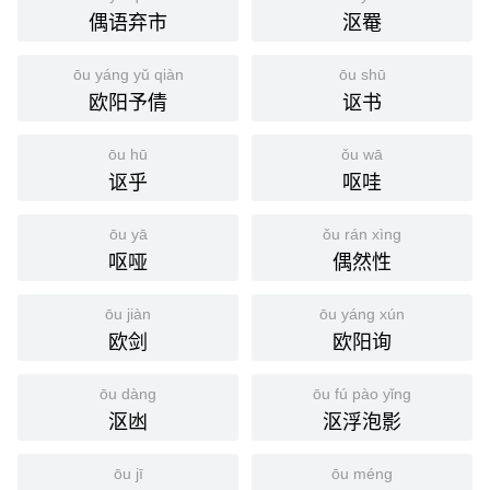
偶语弃市
沤罨
ōu yáng yǔ qiàn
ōu shū
欧阳予倩
讴书
ōu hū
ǒu wā
讴乎
呕哇
ōu yā
ǒu rán xìng
呕哑
偶然性
ōu jiàn
ōu yáng xún
欧剑
欧阳询
ōu dàng
ōu fú pào yǐng
沤凼
沤浮泡影
ōu jī
ōu méng