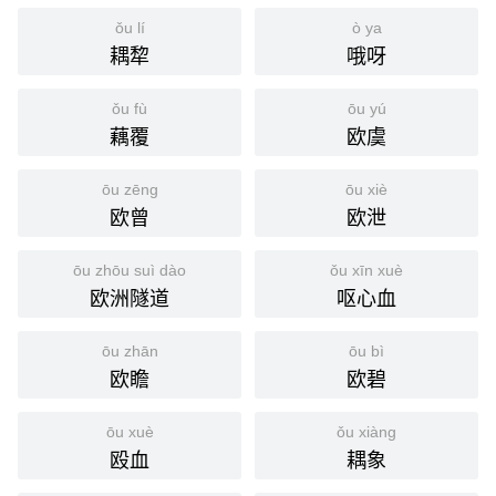
ǒu lí
ò ya
耦犂
哦呀
ǒu fù
ōu yú
藕覆
欧虞
ōu zēng
ōu xiè
欧曾
欧泄
ōu zhōu suì dào
ǒu xīn xuè
欧洲隧道
呕心血
ōu zhān
ōu bì
欧瞻
欧碧
ōu xuè
ǒu xiàng
殴血
耦象