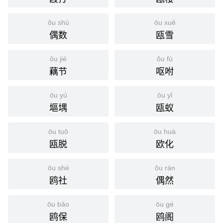
ǒu shù
ōu xuě
偶数
瓯雪
ǒu jié
ǒu fù
藕节
呕咐
ōu yú
ōu yǐ
塸堣
瓯蚁
ōu tuō
ōu huà
瓯脱
欧化
ōu shè
ǒu rán
鸥社
偶然
ōu bǎo
ōu gé
鸥保
鸥阁