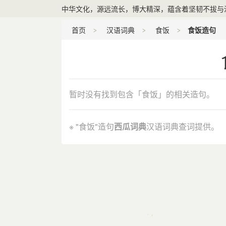
中华文化，源远流长，博大精深，蕴含着坚韧不拔与
首页
汉语词典
食饭
食饭造句
暂时没有找到包含「食饭」的相关造句。
※ "食饭"造句
西瓜词典
汉语词典查词提供。