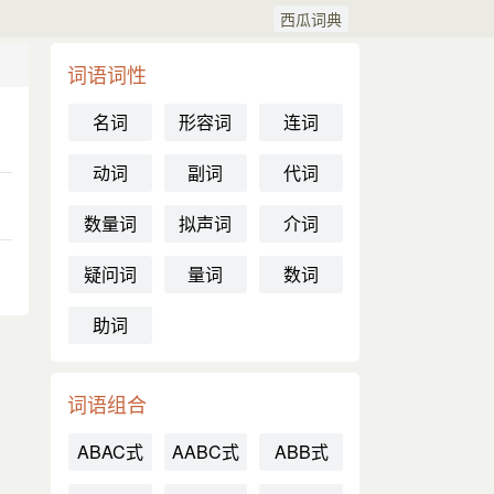
西瓜词典
词语词性
名词
形容词
连词
动词
副词
代词
数量词
拟声词
介词
疑问词
量词
数词
助词
词语组合
ABAC式
AABC式
ABB式