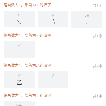
笔画数为1，部首为丿的汉字
共3字
fú
yí
piě
乀
乁
丿
笔画数为1，部首为一的汉字
共1字
yī
一
笔画数为1，部首为乙的汉字
共2字
yǐ
yǐ
乙
乛
笔画数为1，部首为乚的汉字
共1字
háo