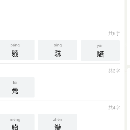
共5字
páng
téng
yàn
䮾
驣
驠
共3字
lěi
䴎
共4字
méng
zhēn
䲛
鱵