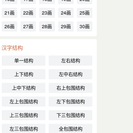
21画
22画
23画
24画
25画
26画
27画
28画
29画
30画
汉字结构
单一结构
左右结构
上下结构
左中右结构
上中下结构
右上包围结构
左上包围结构
左下包围结构
上三包围结构
下三包围结构
左三包围结构
全包围结构