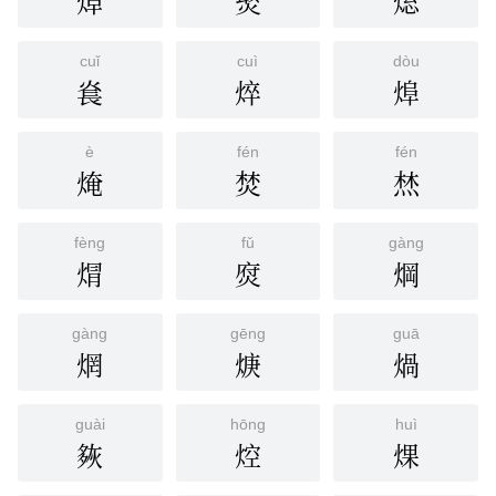
焯
㷅
焧
cuǐ
cuì
dòu
㷃
焠
㷆
è
fén
fén
㷈
焚
㷊
fèng
fǔ
gàng
焨
焤
焵
gàng
gēng
guā
焹
焿
煱
guài
hōng
huì
㷇
焢
㷄