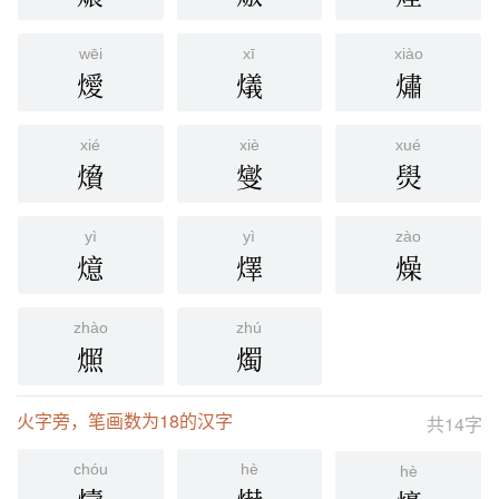
wēi
xī
xiào
燰
燨
熽
xié
xiè
xué
燲
燮
燢
yì
yì
zào
燱
燡
燥
zhào
zhú
燳
燭
火字旁，笔画数为18的汉字
共14字
chóu
hè
hè