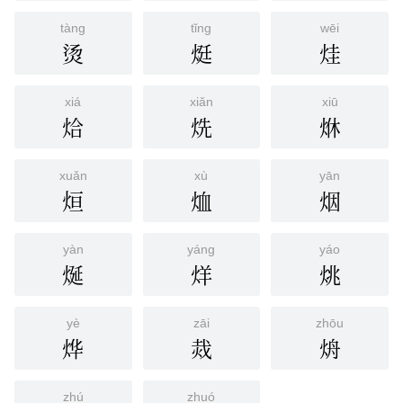
tàng
tǐng
wēi
烫
烶
烓
xiá
xiǎn
xiū
烚
烍
烌
xuǎn
xù
yān
烜
烅
烟
yàn
yáng
yáo
烻
烊
烑
yè
zāi
zhōu
烨
烖
烐
zhú
zhuó