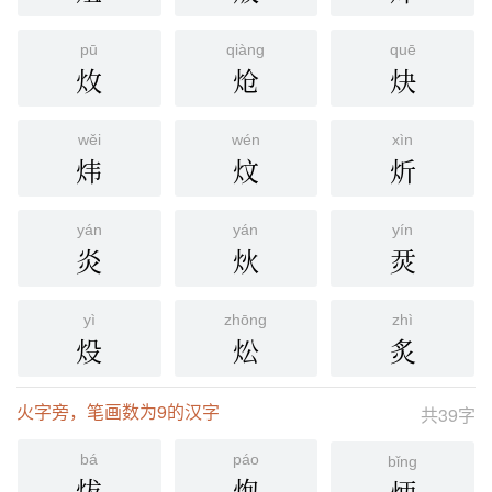
pū
qiàng
quē
炇
炝
炔
wěi
wén
xìn
炜
炆
炘
yán
yán
yín
炎
炏
烎
yì
zhōng
zhì
炈
炂
炙
火字旁，笔画数为9的汉字
共39字
bá
páo
bǐng
炦
炮