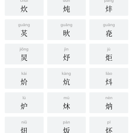
chuī
dùn
pàng
炊
炖
炐
guāng
guāng
guāng
炗
炚
炛
jiǒng
jìn
jù
炅
㶦
炬
kài
kàng
liào
炌
炕
炓
lú
mù
nèn
炉
炑
㶧
niǔ
pàn
pī
炄
炍
炋