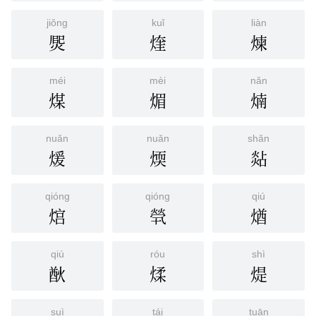
jiǒng
kuǐ
liàn
㷗
煃
煉
méi
mèi
nǎn
煤
煝
煵
nuǎn
nuǎn
shǎn
煖
煗
煔
qióng
qióng
qiú
熍
煢
煪
qiú
róu
shì
㷕
煣
煶
suì
tái
tuān