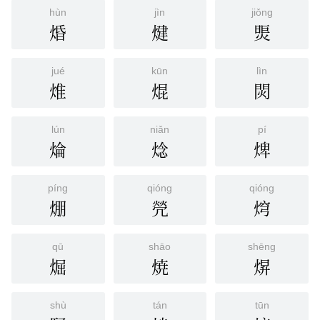
hùn
jìn
jiǒng
焝
煡
煚
jué
kūn
lìn
焳
焜
焛
lún
niǎn
pí
㷍
焾
焷
píng
qióng
qióng
焩
焭
焪
qū
shāo
shēng
煀
焼
焺
shù
tán
tūn