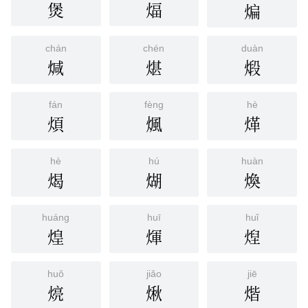
煲
煏
煸
chán
chén
duàn
煘
煁
煅
fán
fèng
hè
煩
煈
煂
hè
hú
huàn
㷎
煳
煥
huáng
huī
huǐ
煌
煇
㷐
huǒ
jiǎo
jiē
煷
煍
煯