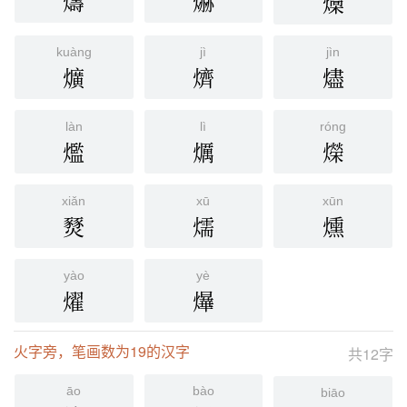
燽
爀
燺
kuàng
jì
jìn
爌
㸄
燼
làn
lì
róng
爁
爄
爃
xiǎn
xū
xūn
燹
燸
燻
yào
yè
燿
爗
火字旁，笔画数为19的汉字
共12字
āo
bào
biāo