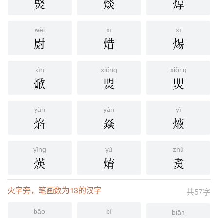
㷂
㷋
焞
wèi
xī
xī
㷉
焟
焬
xìn
xiǒng
xiǒng
焮
焽
焸
yàn
yàn
yì
焰
焱
焲
yīng
yù
zhǔ
煐
焴
煑
火字旁，笔画数为13的汉字
共57字
bāo
bì
biān