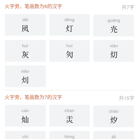
火字旁，笔画数为6的汉字
共7字
dài
dēng
guāng
㶡
灯
灮
huī
huī
xiāo
灰
灳
灱
xiāo
灲
火字旁，笔画数为7的汉字
共15字
càn
chán
chǎo
灿
㶣
㶤
chì
hōng
jiǔ