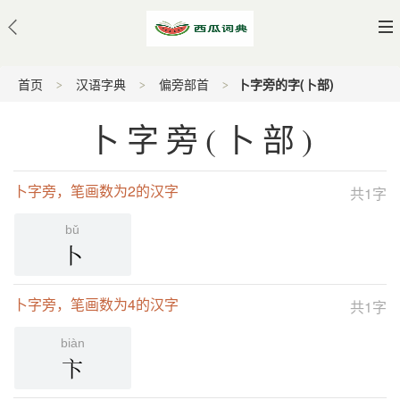
首页
汉语字典
偏旁部首
卜字旁的字(卜部)
卜字旁(卜部)
卜字旁，笔画数为2的汉字
共1字
bǔ
卜
卜字旁，笔画数为4的汉字
共1字
biàn
卞