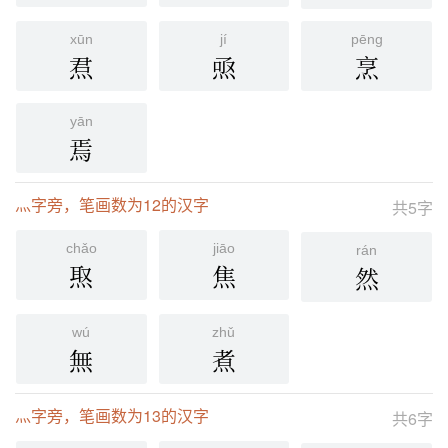
xūn
jí
pēng
焄
焏
烹
yān
焉
灬字旁，笔画数为12的汉字
共5字
chǎo
jiāo
rán
焣
焦
然
wú
zhǔ
無
煮
灬字旁，笔画数为13的汉字
共6字