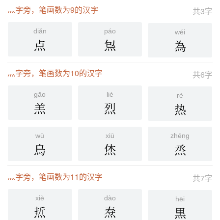
灬字旁，笔画数为9的汉字
共3字
diǎn
páo
wéi
点
炰
為
灬字旁，笔画数为10的汉字
共6字
gāo
liè
rè
羔
烈
热
wū
xiū
zhēng
烏
烋
烝
灬字旁，笔画数为11的汉字
共7字
xiè
dào
hēi
焎
焘
黒