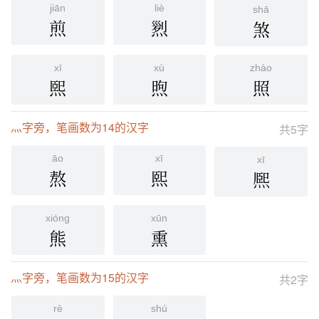
jiān
liè
shā
煎
煭
煞
xī
xù
zhào
煕
煦
照
灬字旁，笔画数为14的汉字
共5字
āo
xī
xī
熬
熙
熈
xióng
xūn
熊
熏
灬字旁，笔画数为15的汉字
共2字
rè
shú